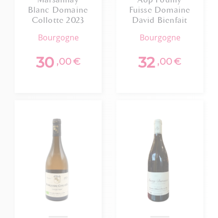
Blanc Domaine
Fuisse Domaine
Collotte 2023
David Bienfait
75cl
2024
bourgogne
bourgogne
30
32
,00
€
,00
€