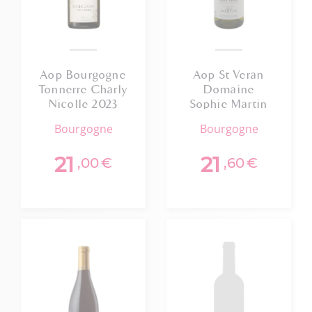
Aop Bourgogne
Aop St Veran
Tonnerre Charly
Domaine
Nicolle 2023
Sophie Martin
2024
bourgogne
bourgogne
21
21
,00
€
,60
€