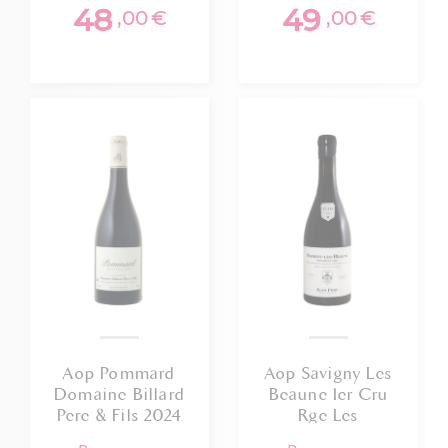
48
49
,00
€
,00
€
Aop Pommard
Aop Savigny Les
Domaine Billard
Beaune 1er Cru
Pere & Fils 2024
Rge Les
Vergelesses J.