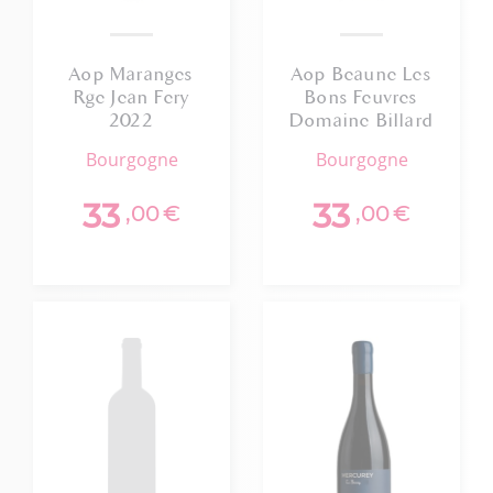
Aop Maranges
Aop Beaune Les
Rge Jean Fery
Bons Feuvres
2022
Domaine Billard
2023
bourgogne
bourgogne
33
33
,00
€
,00
€