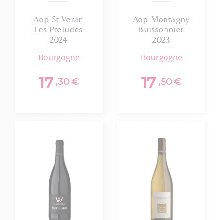
Aop St Veran
Aop Montagny
Les Preludes
Buissonnier
2024
2023
bourgogne
bourgogne
17
17
,30
€
,50
€