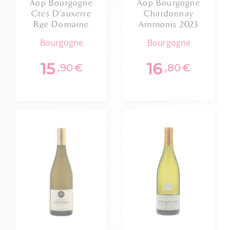
Aop Bourgogne
Aop Bourgogne
Ctes D'auxerre
Chardonnay
Rge Domaine
Ammonis 2023
Petitjean 2024
bourgogne
bourgogne
15
16
,90
€
,80
€