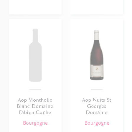
Aop Monthelie
Aop Nuits St
Blanc Domaine
Georges
Fabien Coche
Domaine
2023 75cl Bio
Dubois 2023
bourgogne
bourgogne