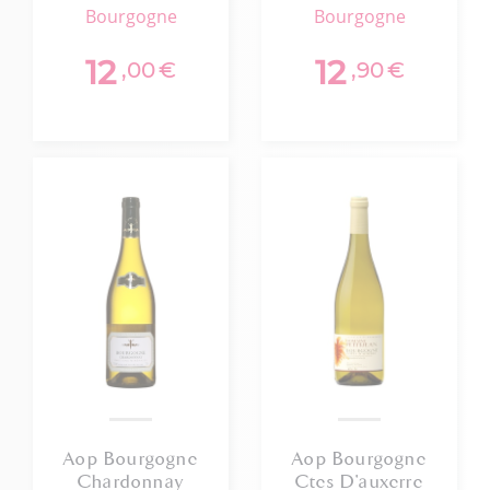
Prieure 2023 Bio
bourgogne
bourgogne
12
12
,00
€
,90
€
Aop Bourgogne
Aop Bourgogne
Chardonnay
Ctes D'auxerre