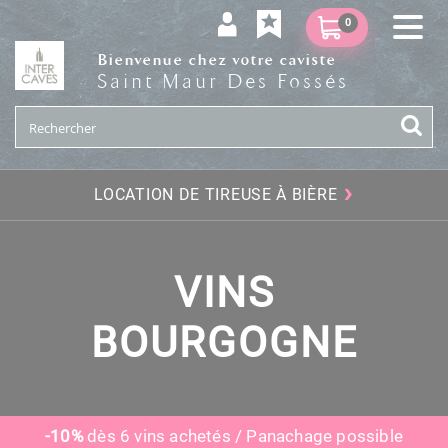
0
Bienvenue chez votre caviste
Saint Maur Des Fossés
›
LOCATION DE TIREUSE À BIÈRE
VINS
BOURGOGNE
-10%
dès 6 vins achetés / Panachage possible