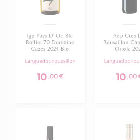
Igp Pays D' Oc Blc
Aop Ctes 
Rollier 70 Domaine
Roussillon Cana
Cazes 2024 Bio
Oriola 20
languedoc roussillon
languedoc rou
10
10
,00
€
,00