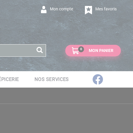
Mon compte
Mes favoris
0
MON PANIER
ÉPICERIE
NOS SERVICES