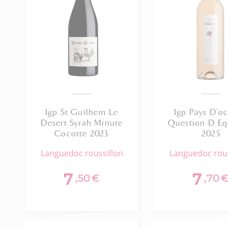
Igp St Guilhem Le
Igp Pays D'oc
Desert Syrah Minute
Question D Eq
Cocotte 2023
2025
languedoc roussillon
languedoc rou
7
7
,50
€
,70