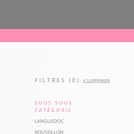
FILTRES (
0
)
X SUPPRIMER
SOUS SOUS
CATÉGORIE
LANGUEDOC
ROUSSILLON