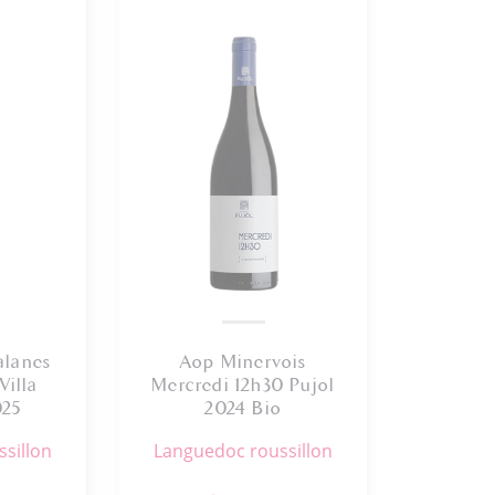
alanes
Aop Minervois
Villa
Mercredi 12h30 Pujol
025
2024 Bio
ssillon
languedoc roussillon