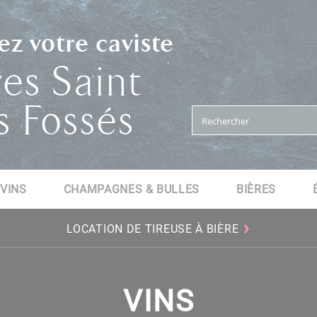
z votre caviste
es Saint
 Fossés
VINS
CHAMPAGNES & BULLES
BIÈRES
›
LOCATION DE TIREUSE À BIÈRE
VINS