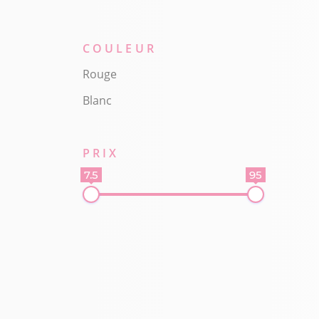
COULEUR
Rouge
Blanc
PRIX
7.5
95