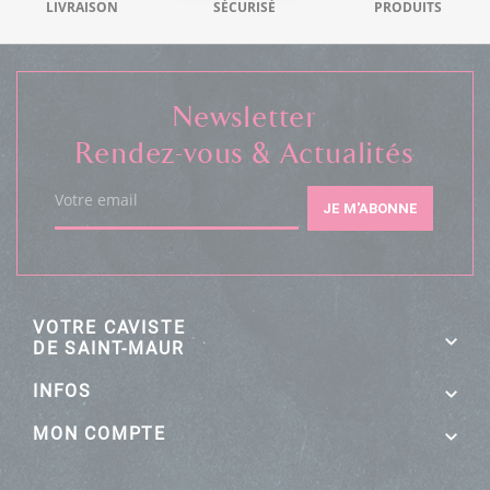
LIVRAISON
SÉCURISÉ
PRODUITS
Newsletter
Rendez-vous & Actualités
Votre email
JE M'ABONNE
VOTRE CAVISTE
DE SAINT-MAUR
INFOS
MON COMPTE