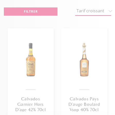
FILTRER
Calvados
Calvados Pays
Garnier Hors
D'auge Boulard
D'age 42% 70cl
Vsop 40% 70cl