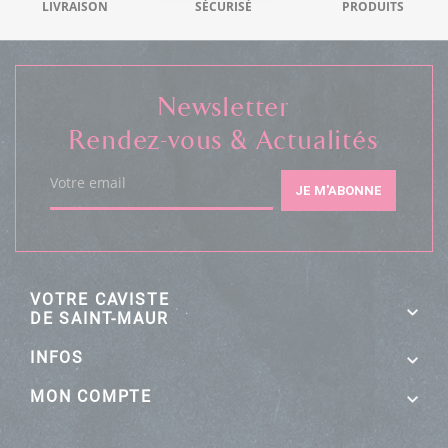
LIVRAISON
SÉCURISÉ
PRODUITS
Newsletter
Rendez-vous & Actualités
Votre email
JE M'ABONNE
VOTRE CAVISTE
DE SAINT-MAUR
INFOS
MON COMPTE