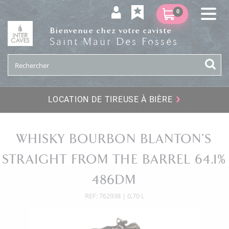
0
Bienvenue chez votre caviste
Saint Maur Des Fossés
›
LOCATION DE TIREUSE À BIÈRE
WHISKY BOURBON BLANTON'S
STRAIGHT FROM THE BARREL 64.1%
486DM
REF: 762938 | 0,70 L