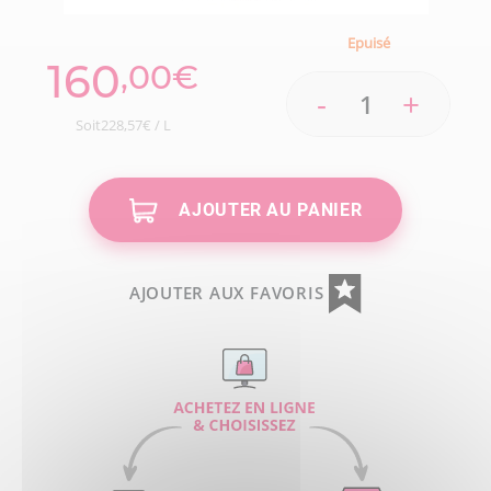
Epuisé
160
,00€
-
+
Soit228,57€ / L
AJOUTER AU PANIER
AJOUTER AUX FAVORIS