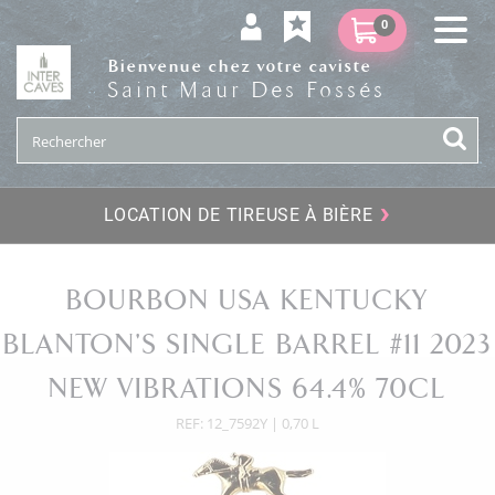
0
Bienvenue chez votre caviste
Saint Maur Des Fossés
›
LOCATION DE TIREUSE À BIÈRE
BOURBON USA KENTUCKY
BLANTON'S SINGLE BARREL #11 2023
NEW VIBRATIONS 64.4% 70CL
REF: 12_7592Y | 0,70 L