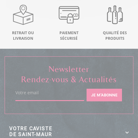
RETRAIT OU
PAIEMENT
QUALITÉ DES
LIVRAISON
SÉCURISÉ
PRODUITS
Newsletter
Rendez-vous & Actualités
Votre email
JE M'ABONNE
VOTRE CAVISTE
DE SAINT-MAUR