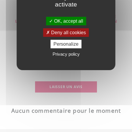
activate
OK, accept all
Deny all cookies
PARTAGER
Personalize
Privacy policy
Les avis des clients
LAISSER UN AVIS
Aucun commentaire pour le moment