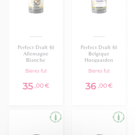
Perfect Draft 6l
Perfect Draft 6l
Allemagne
Belgique
Blanche
Hoegaarden
Franziskaner
Blanche 4,8%
bieres fut
bieres fut
5,0%
35
36
,00
€
,00
€