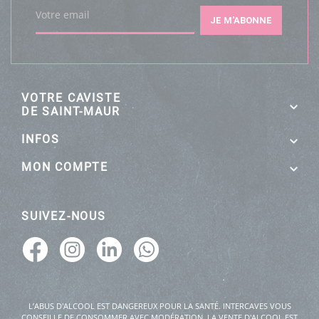
Votre email
JE M'ABONNE
VOTRE CAVISTE
DE SAINT-MAUR
INFOS
MON COMPTE
SUIVEZ-NOUS
L’ABUS D'ALCOOL EST DANGEREUX POUR LA SANTÉ. INTERCAVES VOUS
CONSEILLE DE CONSOMMER AVEC MODÉRATION. LA VENTE D'ALCOOL EST