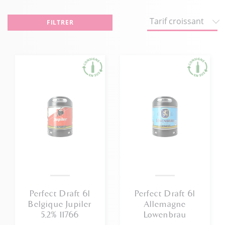
FILTRER
Perfect Draft 6l
Perfect Draft 6l
Belgique Jupiler
Allemagne
5,2% 11766
Lowenbrau