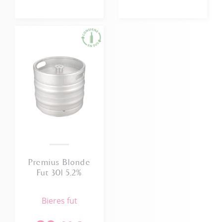
Premius Blonde
Fut 30l 5,2%
bieres fut