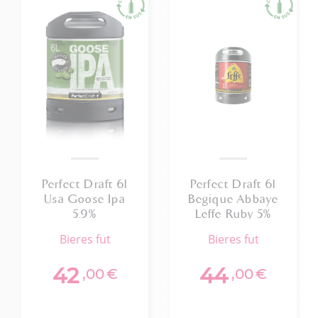
Perfect Draft 6l
Perfect Draft 6l
Usa Goose Ipa
Begique Abbaye
5.9%
Leffe Ruby 5%
bieres fut
bieres fut
42
44
,00
€
,00
€