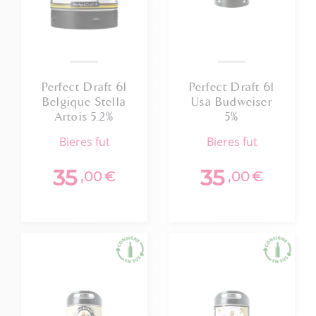
Perfect Draft 6l
Perfect Draft 6l
Belgique Stella
Usa Budweiser
Artois 5.2%
5%
bieres fut
bieres fut
35
35
,00
€
,00
€