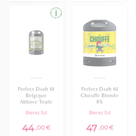
Perfect Draft 6l
Perfect Draft 6l
Belgique
Chouffe Blonde
Abbaye Triple
8%
Karmeliet 8%
bieres fut
bieres fut
44
47
,00
€
,00
€