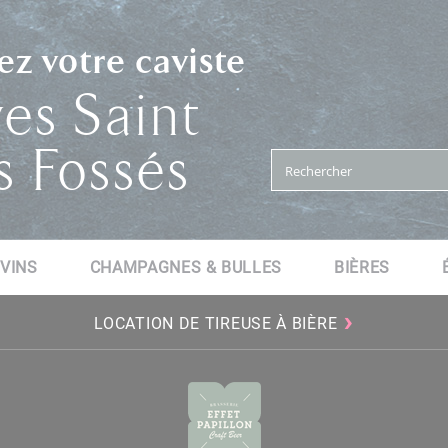
z votre caviste
es Saint
 Fossés
VINS
CHAMPAGNES & BULLES
BIÈRES
›
LOCATION DE TIREUSE À BIÈRE