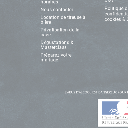
CGV
horaires
Politique d
Nous contacter
confidentia
Location de tireuse à
cookies &
bière
Privatisation de la
cave
Dégustations &
Masterclass
Préparez votre
mariage
L’ABUS D'ALCOOL EST DANGEREUX POUR 