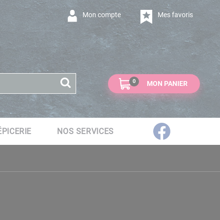
Mon compte
Mes favoris
0
MON PANIER
ÉPICERIE
NOS SERVICES