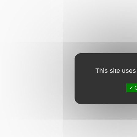
This site uses
O